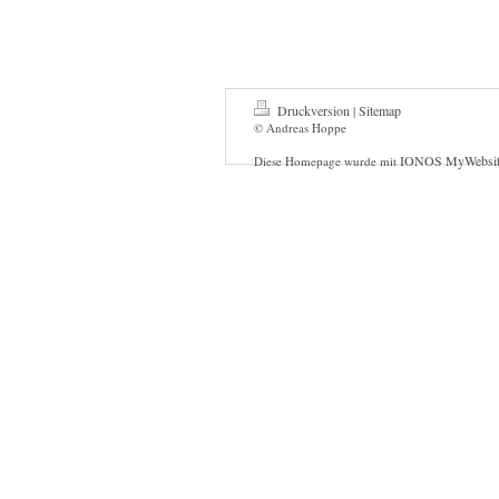
Druckversion
Sitemap
|
© Andreas Hoppe
IONOS MyWebsit
Diese Homepage wurde mit