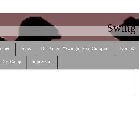
Swing 
teien
Fotos
Der Verein "Swingin Pool Cologne"
Kontakt
- Das Camp
Impressum